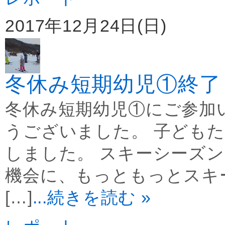
2017年12月24日(日)
冬休み短期幼児①終了
冬休み短期幼児①にご参加
うございました。 子ども
しました。 スキーシーズ
機会に、もっともっとスキー
[…]
...続きを読む »