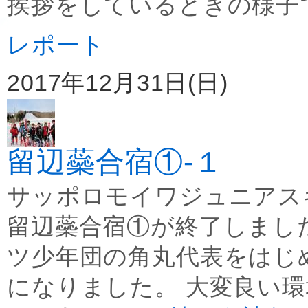
挨拶をしているときの様子
レポート
2017年12月31日(日)
留辺蘂合宿①-１
サッポロモイワジュニアス
留辺蘂合宿①が終了しまし
ツ少年団の角丸代表をはじ
になりました。 大変良い