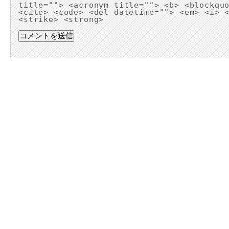
title=""> <acronym title=""> <b> <blockqu
<cite> <code> <del datetime=""> <em> <i> 
<strike> <strong>