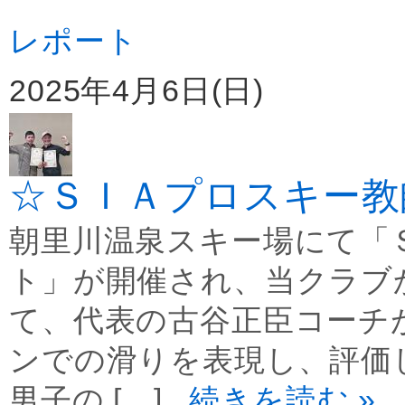
レポート
2025年4月6日(日)
☆ＳＩＡプロスキー教
朝里川温泉スキー場にて「
ト」が開催され、当クラブ
て、代表の古谷正臣コーチ
ンでの滑りを表現し、評価
男子の […]
...続きを読む »