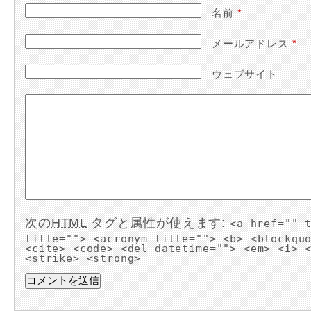
名前
*
メールアドレス
*
ウェブサイト
次の
HTML
タグと属性が使えます:
<a href="" 
title=""> <acronym title=""> <b> <blockqu
<cite> <code> <del datetime=""> <em> <i> 
<strike> <strong>