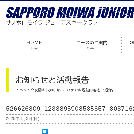
526626809_1233895908535657_803716
2025年8月3日(日)