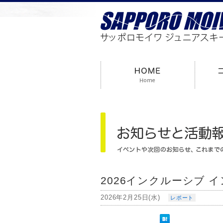
2026インクルーシブ 
2026年2月25日(水)
レポート