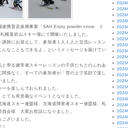
202
202
202
202
及振興事業「SAH Enjoy powder snow イ
202
202
を札幌藻岩山スキー場にて開催いたしました。
202
ト講師にお迎えして、参加者１人１人と交流レッスン
202
こんなこともできるよ」というメッセージを届けてい
202
202
202
氏と滑る健常者スキーレッスンの子供たちとのふれあ
202
に関係なく、すべての参加者が「雪の上で笑顔で楽し
202
いました。
202
202
キーを楽しんでおられました。
202
、とても有意義なイベントとなりました。
202
北海道スキー連盟様、北海道障害者スキー連盟様、札
202
202
委員会様 大変お世話になりました。
202
うございました。
202
す！