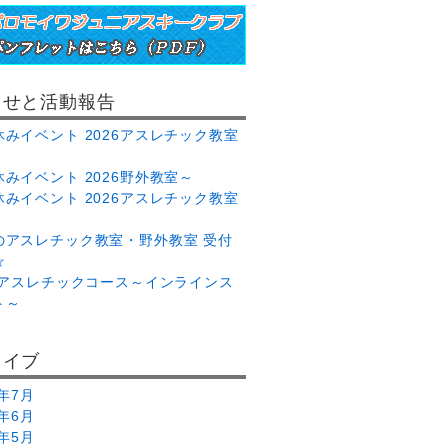
らせと活動報告
休みイベント 2026アスレチック教室
みイベント 2026野外教室～
休みイベント 2026アスレチック教室
のアスレチック教室・野外教室 受付
☆
26アスレチックコース～インラインス
ト～
カイブ
6年7月
6年6月
6年5月