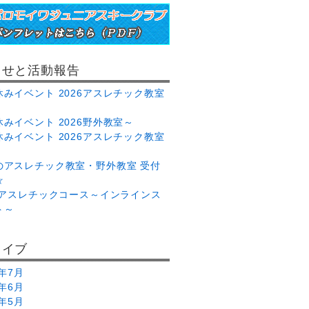
らせと活動報告
休みイベント 2026アスレチック教室
みイベント 2026野外教室～
休みイベント 2026アスレチック教室
のアスレチック教室・野外教室 受付
☆
26アスレチックコース～インラインス
ト～
カイブ
6年7月
6年6月
6年5月