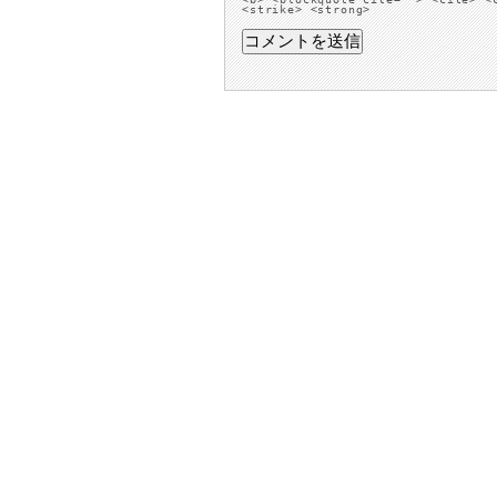
<strike> <strong>