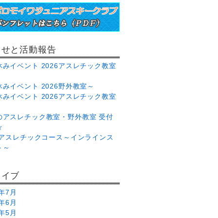
らせと活動報告
休みイベント 2026アスレチック教室
みイベント 2026野外教室～
休みイベント 2026アスレチック教室
のアスレチック教室・野外教室 受付
☆
26アスレチックコース～インラインス
ト～
カイブ
6年7月
6年6月
6年5月