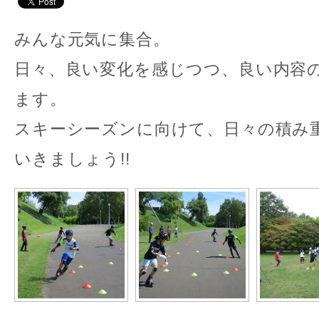
みんな元気に集合。
日々、良い変化を感じつつ、良い内容
ます。
スキーシーズンに向けて、日々の積み
いきましょう!!