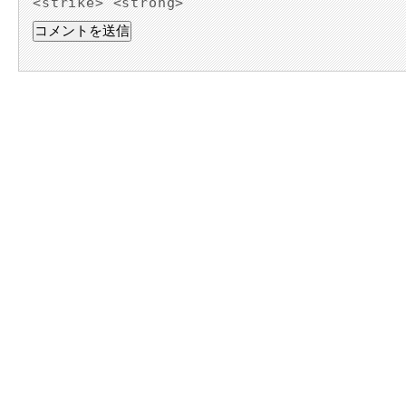
<strike> <strong>