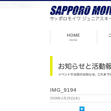
IMG_9194
2026年2月25日(水)