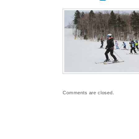
Comments are closed.