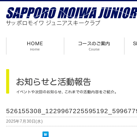
526155308_1229967225595192_599677
2025年7月30日(水)