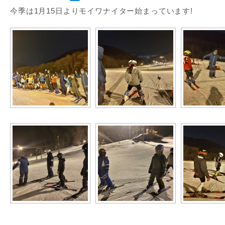
今季は1月15日よりモイワナイター始まっています!