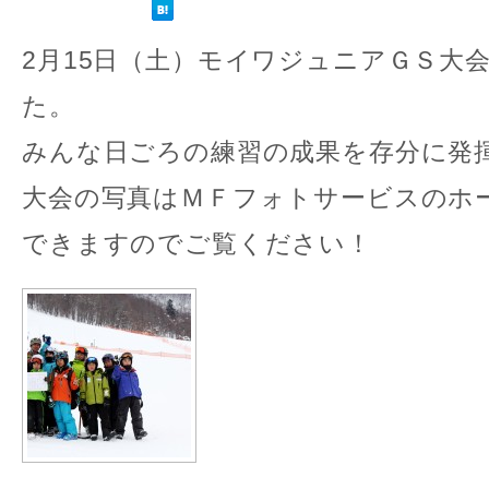
2月15日（土）モイワジュニアＧＳ大
た。
みんな日ごろの練習の成果を存分に発
大会の写真はＭＦフォトサービスのホ
できますのでご覧ください！