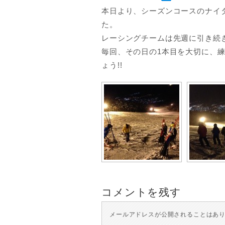
本日より、シーズンコースのナイ
た。
レーシングチームは先週に引き続
毎回、その日の1本目を大切に、
ょう!!
コメントを残す
メールアドレスが公開されることはあ