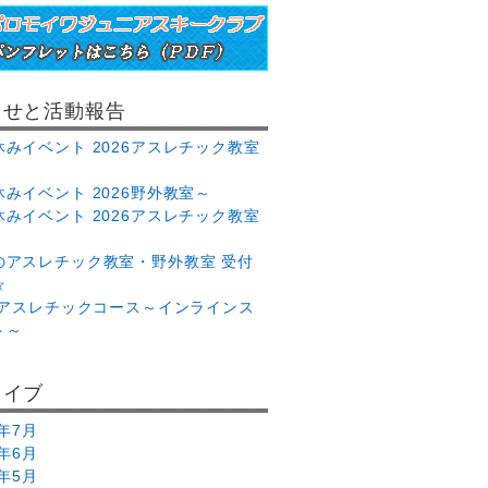
らせと活動報告
休みイベント 2026アスレチック教室
みイベント 2026野外教室～
休みイベント 2026アスレチック教室
のアスレチック教室・野外教室 受付
☆
26アスレチックコース～インラインス
ト～
カイブ
6年7月
6年6月
6年5月