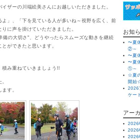
バイザーの川端絵美さんにお越しいただきました。
るよ」、「下を見ている人が多いね～視野を広く、前
とりに声を掛けていただきました。
お知
“準備の大切さ”、どうやったらスムーズな動きを継続
〜夏
ことができたと思います。
②～
〜夏休
〜夏
積み重ねていきましょう!!
①～
☆夏
た。
開始
20
します。
ケー
アー
202
202
202