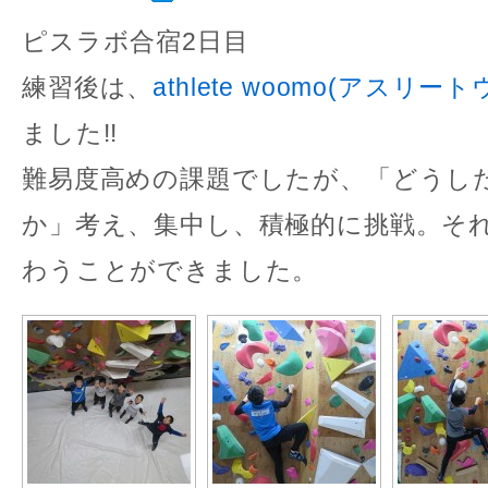
ピスラボ合宿2日目
練習後は、
athlete woomo(アスリー
ました!!
難易度高めの課題でしたが、「どうし
か」考え、集中し、積極的に挑戦。そ
わうことができました。