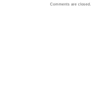
Comments are closed.