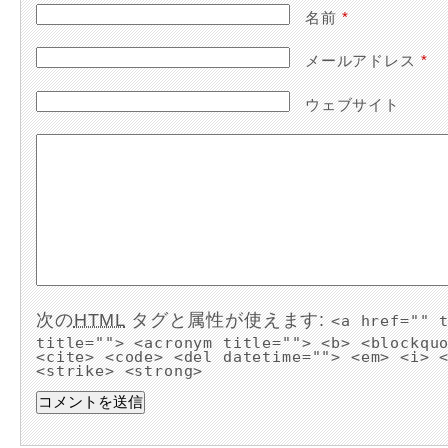
名前
*
メールアドレス
*
ウェブサイト
次の
HTML
タグと属性が使えます:
<a href="" 
title=""> <acronym title=""> <b> <blockqu
<cite> <code> <del datetime=""> <em> <i> 
<strike> <strong>