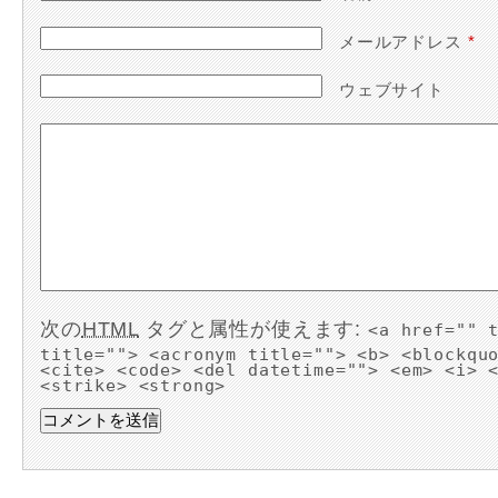
メールアドレス
*
ウェブサイト
次の
HTML
タグと属性が使えます:
<a href="" 
title=""> <acronym title=""> <b> <blockqu
<cite> <code> <del datetime=""> <em> <i> 
<strike> <strong>