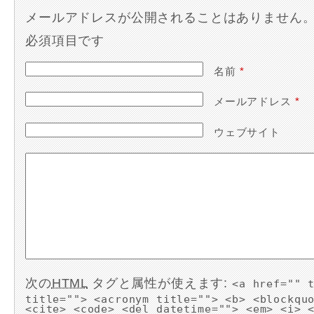
メールアドレスが公開されることはありません
必須項目です
名前
*
メールアドレス
*
ウェブサイト
次の
HTML
タグと属性が使えます:
<a href="" 
title=""> <acronym title=""> <b> <blockqu
<cite> <code> <del datetime=""> <em> <i> 