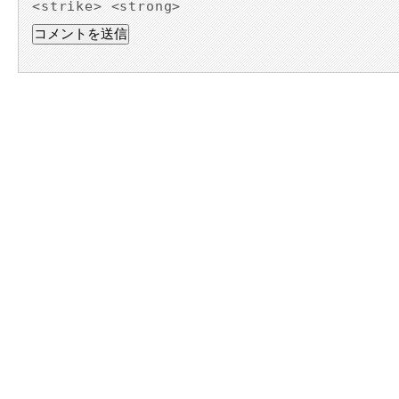
<strike> <strong>