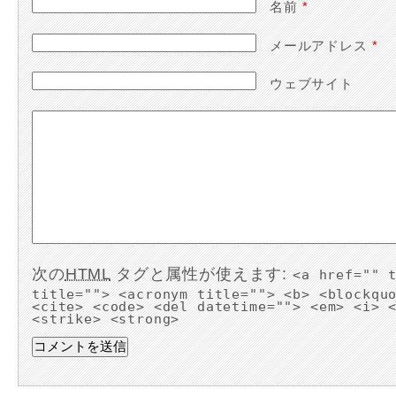
名前
*
メールアドレス
*
ウェブサイト
次の
HTML
タグと属性が使えます:
<a href="" 
title=""> <acronym title=""> <b> <blockqu
<cite> <code> <del datetime=""> <em> <i> 
<strike> <strong>