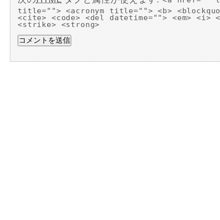
<a href="" 
title=""> <acronym title=""> <b> <blockqu
<cite> <code> <del datetime=""> <em> <i> 
<strike> <strong>