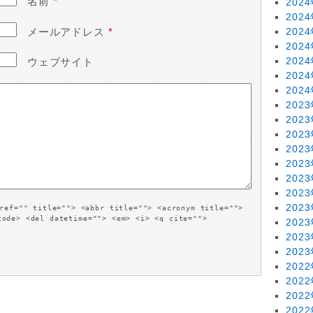
名前
*
202
202
202
メールアドレス
*
202
202
ウェブサイト
202
202
202
202
202
202
202
202
202
202
ref="" title=""> <abbr title=""> <acronym title="">
code> <del datetime=""> <em> <i> <q cite="">
202
202
202
202
202
202
202