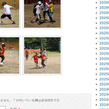
202
202
202
202
202
202
202
202
202
202
202
202
202
202
202
202
202
202
202
202
りません。
*
が付いている欄は必須項目です
202