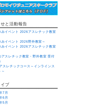
らせと活動報告
休みイベント 2026アスレチック教室
みイベント 2026野外教室～
休みイベント 2026アスレチック教室
のアスレチック教室・野外教室 受付
☆
26アスレチックコース～インラインス
ト～
カイブ
6年7月
6年6月
6年5月