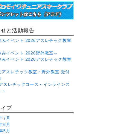
らせと活動報告
休みイベント 2026アスレチック教室
みイベント 2026野外教室～
休みイベント 2026アスレチック教室
のアスレチック教室・野外教室 受付
☆
26アスレチックコース～インラインス
ト～
カイブ
6年7月
6年6月
6年5月