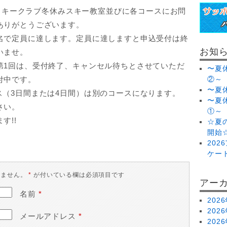
ニアスキークラブ冬休みスキー教室並びに各コースにお問
ありがとうございます。
名で定員に達します。定員に達しますと申込受付は終
お知
いませ。
第1回は、受付終了、キャンセル待ちとさせていただ
〜夏
付中です。
②～
〜夏休
ス（3日間または4日間）は別のコースになります。
〜夏
さい。
①～
す!!
☆夏
開始
20
ケー
りません。
*
が付いている欄は必須項目です
アー
名前
*
202
202
メールアドレス
*
202