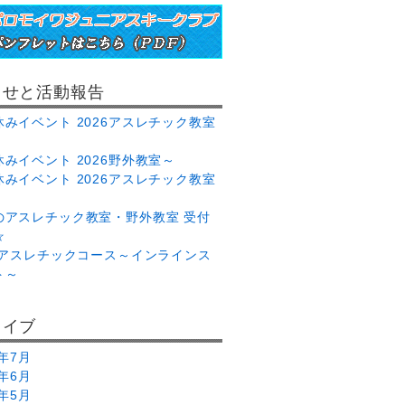
らせと活動報告
休みイベント 2026アスレチック教室
みイベント 2026野外教室～
休みイベント 2026アスレチック教室
のアスレチック教室・野外教室 受付
☆
26アスレチックコース～インラインス
ト～
カイブ
6年7月
6年6月
6年5月