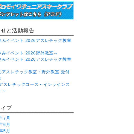
らせと活動報告
休みイベント 2026アスレチック教室
みイベント 2026野外教室～
休みイベント 2026アスレチック教室
のアスレチック教室・野外教室 受付
☆
26アスレチックコース～インラインス
ト～
カイブ
6年7月
6年6月
6年5月