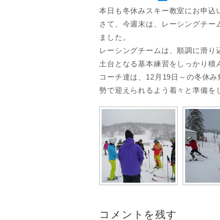
本日も冬休みスキー教室にお申込
さて、今週末は、レーシングチー
ました。
レーシングチームは、順調に滑り
土台となる基本練習をしっかり積ん
コーチ達は、12月19日～の冬休
勢で迎えられるよう着々と準備を
コメントを残す