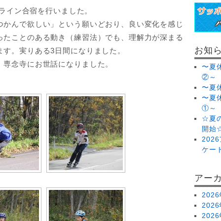
ンライン合宿を行いました。
つかんで欲しい」という願いどおり、良い変化を感じ
ったことのある動き（練習法）でも、理解力が深まる
お知
ます。実りある3日間になりました。
、専念寺にお世話になりました。
〜夏
②～
〜夏休
〜夏
①～
☆夏
開始
20
ケー
アー
202
202
202