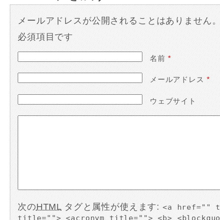
メールアドレスが公開されることはありません
必須項目です
名前
*
メールアドレス
*
ウェブサイト
次の
HTML
タグと属性が使えます:
<a href="" 
title=""> <acronym title=""> <b> <blockqu