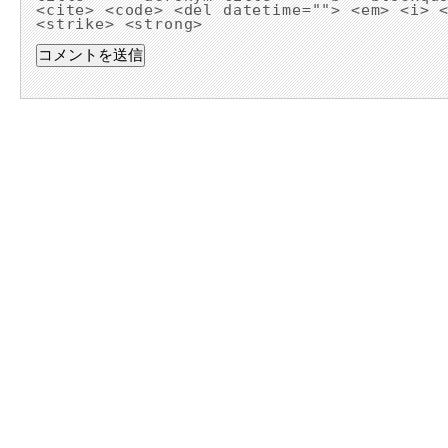
<cite> <code> <del datetime=""> <em> <i> 
<strike> <strong>