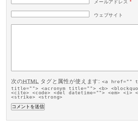
メールアドレス
*
ウェブサイト
次の
HTML
タグと属性が使えます:
<a href="" 
title=""> <acronym title=""> <b> <blockqu
<cite> <code> <del datetime=""> <em> <i> 
<strike> <strong>