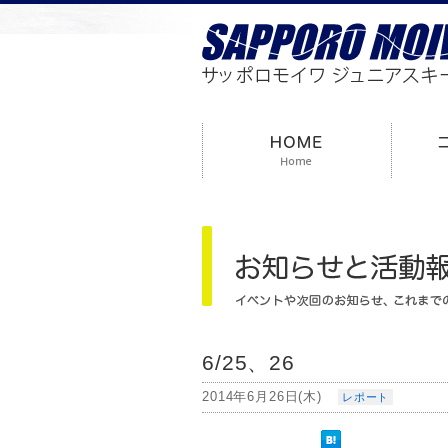
6/25、26
2014年6月26日(木)
レポート