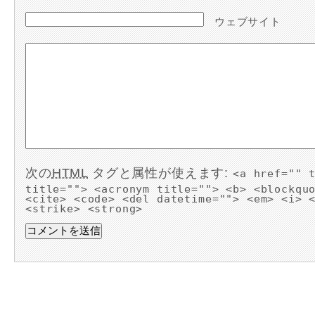
ウェブサイト
次の
HTML
タグと属性が使えます:
<a href="" 
title=""> <acronym title=""> <b> <blockqu
<cite> <code> <del datetime=""> <em> <i> 
<strike> <strong>