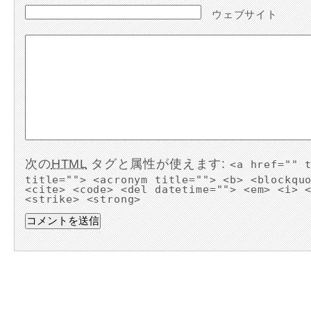
ウェブサイト
次の
HTML
タグと属性が使えます:
<a href="" 
title=""> <acronym title=""> <b> <blockqu
<cite> <code> <del datetime=""> <em> <i> 
<strike> <strong>