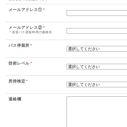
メールアドレス①
*
メールアドレス②
*
＊送迎バス遅延時用の連絡先
バス停留所
*
技術レベル
*
所持検定
*
連絡欄