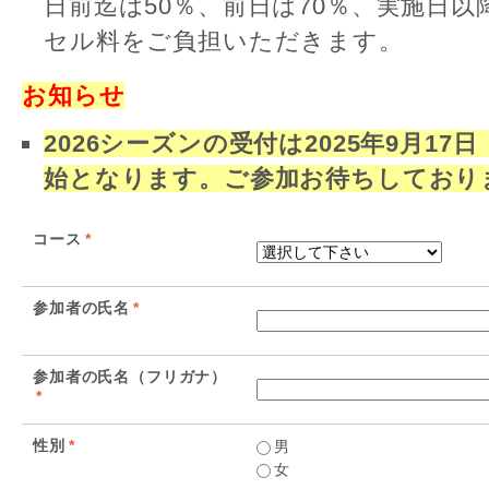
日前迄は50％、前日は70％、実施日以
セル料をご負担いただきます。
お知らせ
2026シーズンの受付は2025年9月17
始となります。ご参加お待ちしており
コース
*
参加者の氏名
*
参加者の氏名（フリガナ）
*
性別
*
男
女