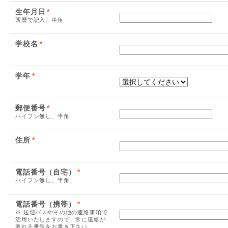
生年月日
*
西暦で記入、半角
学校名
*
学年
*
郵便番号
*
ハイフン無し、半角
住所
*
電話番号（自宅）
*
ハイフン無し、半角
電話番号（携帯）
*
※ 送迎バスやその他の連絡事項で
活用いたしますので、常に連絡が
取れる番号をお書き下さい