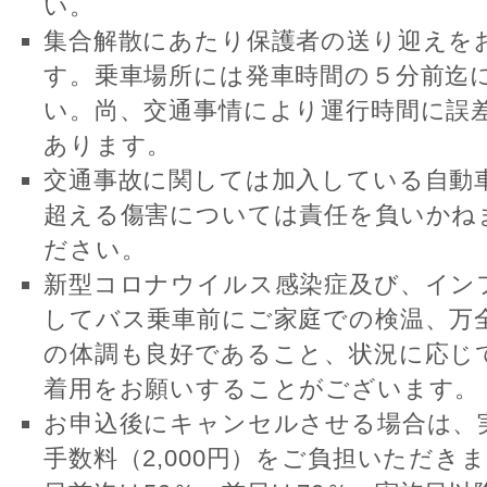
い。
集合解散にあたり保護者の送り迎えを
す。乗車場所には発車時間の５分前迄
い。尚、交通事情により運行時間に誤
あります。
交通事故に関しては加入している自動
超える傷害については責任を負いかね
ださい。
新型コロナウイルス感染症及び、イン
してバス乗車前にご家庭での検温、万
の体調も良好であること、状況に応じ
着用をお願いすることがございます。
お申込後にキャンセルさせる場合は、
手数料（2,000円）をご負担いただき