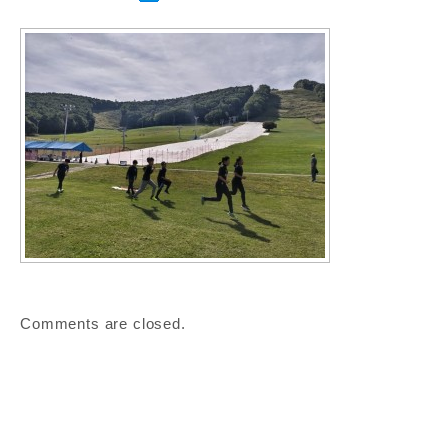
Comments are closed.