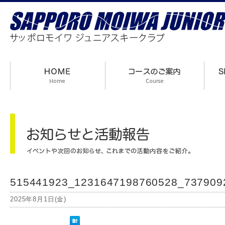
515441923_1231647198760528_737909
2025年8月1日(金)