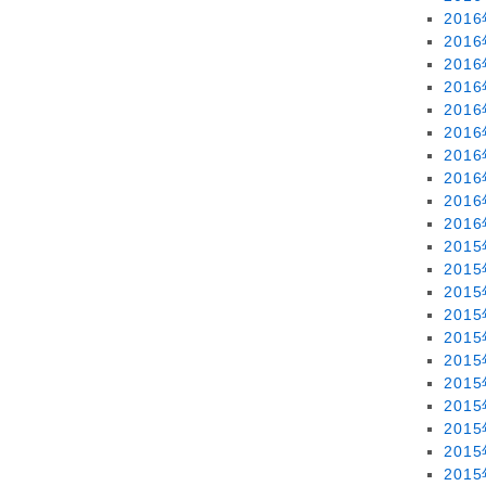
201
201
201
201
201
201
201
201
201
201
201
201
201
201
201
201
201
201
201
201
201