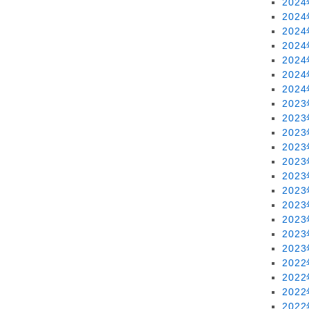
202
202
202
202
202
202
202
202
202
202
202
202
202
202
202
202
202
202
202
202
202
202